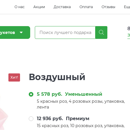
О нас
Акции
Доставка
Оплата
Отзывы
Ещ
8
укетов
З
Воздушный
Хит!
5 578 руб.
Уменьшенный
5 красных роз, 4 розовых розы, упаковка,
лента
12 936 руб.
Премиум
15 красных роз, 10 розовых роз, упаковка,