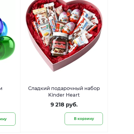
и
Сладкий подарочный набор
Kinder Heart
9 218 руб.
В корзину
ину