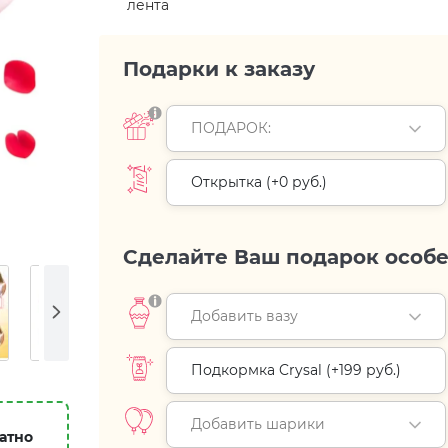
лента
Подарки к заказу
ПОДАРОК:
Открытка (+
0 руб.
)
Сделайте Ваш подарок особ
Добавить вазу
Подкормка Crysal (+
199 руб.
)
Добавить шарики
атно