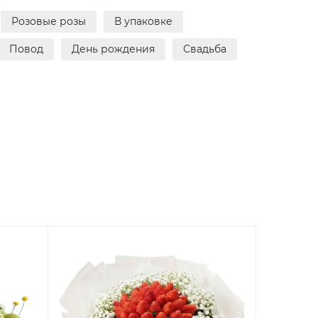
Розовые розы
В упаковке
Повод
День рождения
Свадьба