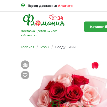
Город доставки:
Апатиты
Каталог
б
Доставка цветов 24 часа
в Апатитах
Главная
/
Розы
/
Воздушный