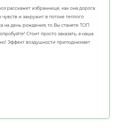
оз расскажет избраннице, как она дорога
 чувств и закружит в потоке теплого
а на день рождения, то Вы станете ТОП
пробуйте! Стоит просто заказать, а наша
чно! Эффект воздушности приподнимает