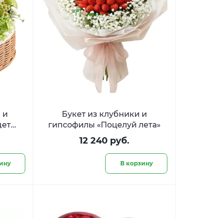
 и
Букет из клубники и
дет
гипсофилы «Поцелуй лета»
12 240 руб.
ину
В корзину