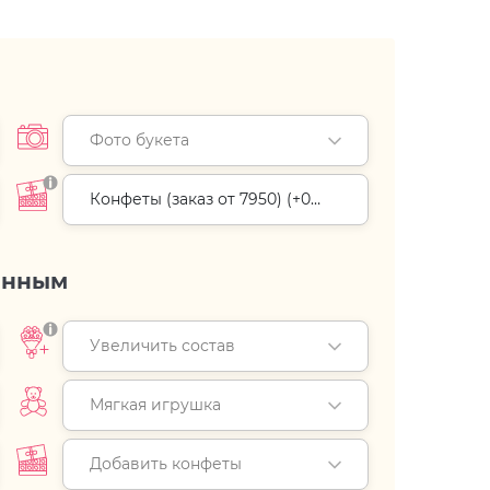
Фото букета
Конфеты (заказ от 7950) (+
0
руб.
)
енным
Увеличить состав
Мягкая игрушка
Добавить конфеты