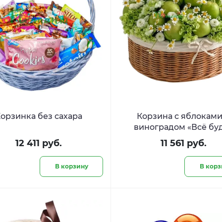
орзинка без сахара
Корзина с яблоками
виноградом «Всё бу
сочно»
12 411 руб.
11 561 руб.
В корзину
В корз