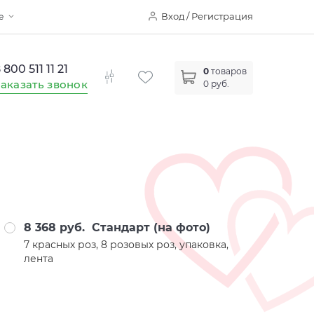
Вход / Регистрация
е
 800 511 11 21
0
товаров
аказать звонок
0 руб.
8 368 руб.
Стандарт (на фото)
7 красных роз, 8 розовых роз, упаковка,
лента