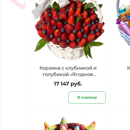
Корзина с клубникой и
К
голубикой «Ягодное
созвездие»
17 147 руб.
В корзину