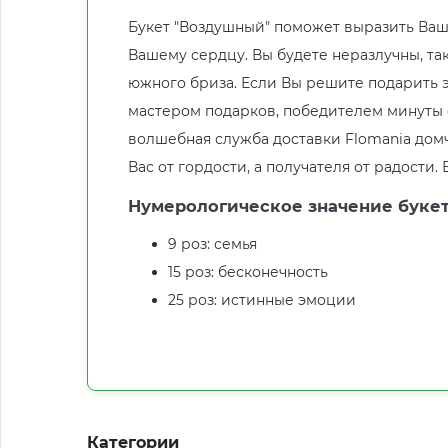
Букет "Воздушный" поможет выразить Ваши
Вашему сердцу. Вы будете неразлучны, так
южного бриза. Если Вы решите подарить э
мастером подарков, победителем минуты сл
волшебная служба доставки Flomania дом
Вас от гордости, а получателя от радости.
Нумерологическое значение букет
9 роз: семья
15 роз: бесконечность
25 роз: истинные эмоции
Категории