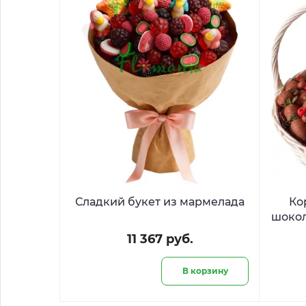
Сладкий букет из мармелада
Ко
шокол
11 367 руб.
В корзину