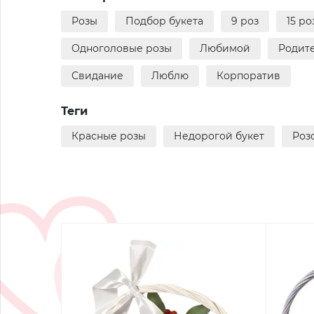
Розы
Подбор букета
9 роз
15 ро
Одноголовые розы
Любимой
Родит
Свидание
Люблю
Корпоратив
Теги
Красные розы
Недорогой букет
Роз