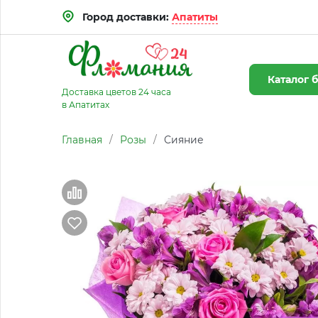
Город доставки:
Апатиты
Каталог
б
Доставка цветов 24 часа
в Апатитах
Главная
/
Розы
/
Сияние