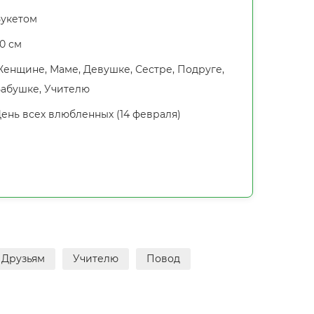
укетом
0 см
енщине, Маме, Девушке, Сестре, Подруге,
абушке, Учителю
ень всех влюбленных (14 февраля)
Друзьям
Учителю
Повод