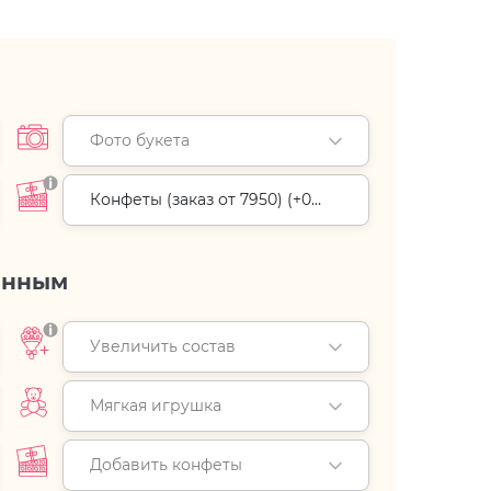
Фото букета
Конфеты (заказ от 7950) (+
0
руб.
)
енным
Увеличить состав
Мягкая игрушка
Добавить конфеты