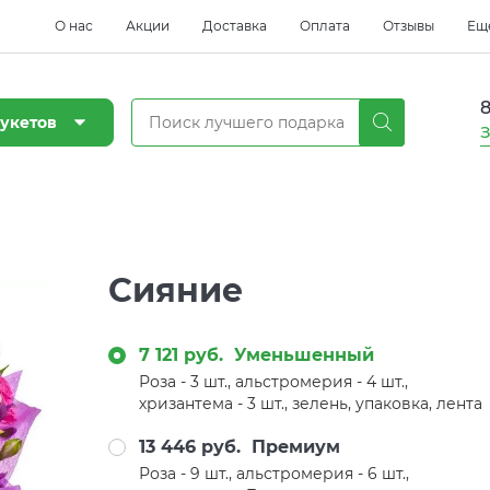
О нас
Акции
Доставка
Оплата
Отзывы
Ещ
8
укетов
З
Сияние
7 121 руб.
Уменьшенный
Роза - 3 шт., альстромерия - 4 шт.,
хризантема - 3 шт., зелень, упаковка, лента
13 446 руб.
Премиум
Роза - 9 шт., альстромерия - 6 шт.,