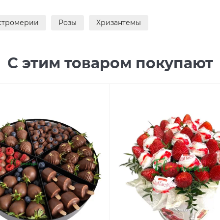
стромерии
Розы
Хризантемы
С этим товаром покупают