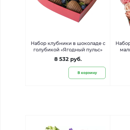
Набор клубники в шоколаде с
Набор
голубикой «Ягодный пульс»
мал
розам
8 532 руб.
В корзину