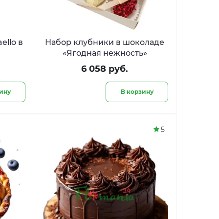
ello в
Набор клубники в шоколаде
«Ягодная нежность»
6 058 руб.
ину
В корзину
5