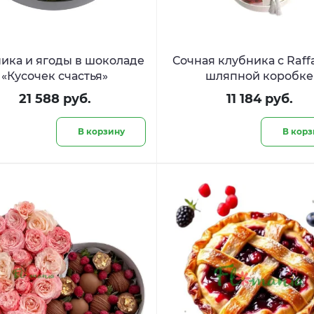
ика и ягоды в шоколаде
Сочная клубника с Raffa
«Кусочек счастья»
шляпной коробке
21 588 руб.
11 184 руб.
В корзину
В корз