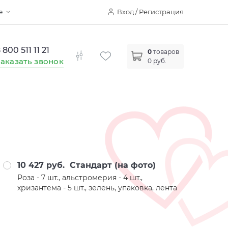
Вход / Регистрация
е
 800 511 11 21
0
товаров
аказать звонок
0 руб.
10 427 руб.
Стандарт (на фото)
Роза - 7 шт., альстромерия - 4 шт.,
хризантема - 5 шт., зелень, упаковка, лента