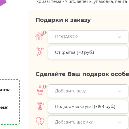
хризантема - 7 шт., зелень, упаковка, лента
Подарки к заказу
ПОДАРОК:
Открытка (+
0 руб.
)
Сделайте Ваш подарок особ
атно
Добавить вазу
Подкормка Crysal (+
199 руб.
)
ремя
Добавить шарики