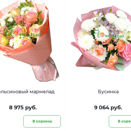
ельсиновый мармелад
Бусинка
8 975 руб.
9 064 руб.
В корзину
В корз