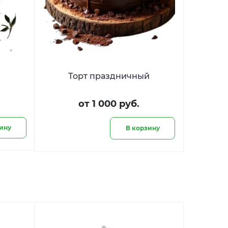
Торт праздничный
от 1 000 руб.
ину
В корзину