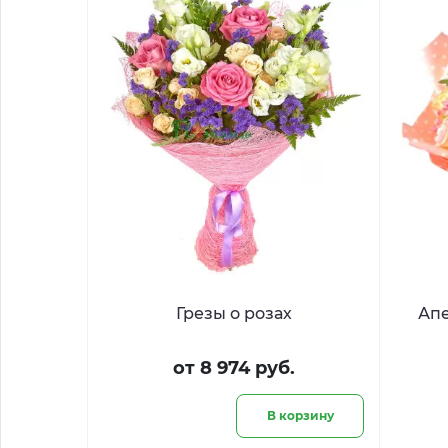
Грезы о розах
Ап
от 8 974 руб.
В корзину