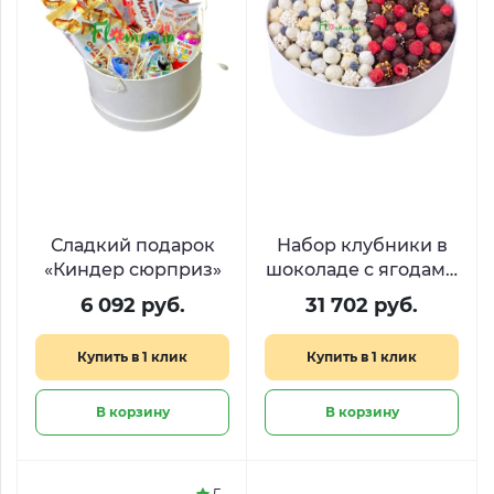
Сладкий подарок
Набор клубники в
«Киндер сюрприз»
шоколаде с ягодами
«День и Ночь»
6 092 руб.
31 702 руб.
Купить в 1 клик
Купить в 1 клик
В корзину
В корзину