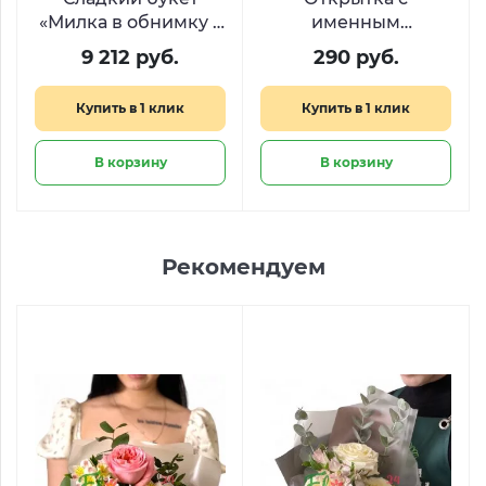
«Милка в обнимку с
именным
Киндером»
стихотворением
9 212 руб.
290 руб.
Купить в 1 клик
Купить в 1 клик
В корзину
В корзину
Рекомендуем