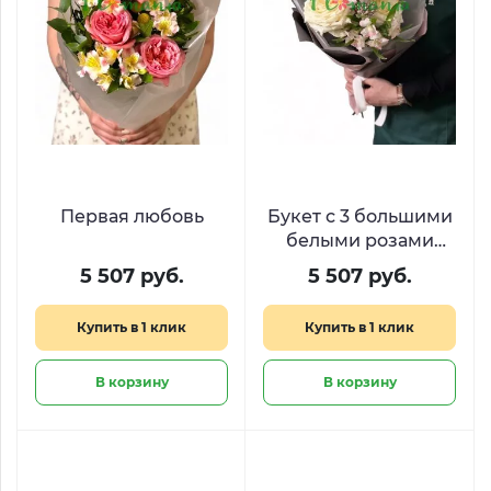
Первая любовь
Букет с 3 большими
белыми розами
«Благородный
5 507 руб.
5 507 руб.
рыцарь»
Купить в 1 клик
Купить в 1 клик
В корзину
В корзину