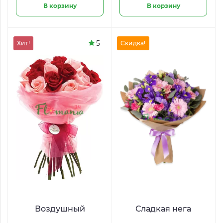
В корзину
В корзину
5
Хит!
Скидка!
Воздушный
Сладкая нега