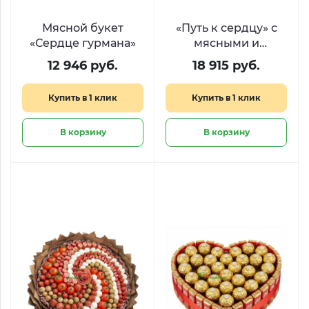
Мясной букет
«Путь к сердцу» с
«Сердце гурмана»
мясными и
сырными
12 946 руб.
18 915 руб.
деликатесами
Купить в 1 клик
Купить в 1 клик
В корзину
В корзину