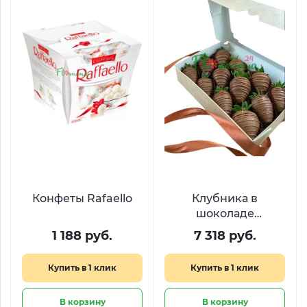
Конфеты Rafaello
Клубника в
шоколаде
«Шоколатье»
1 188 руб.
7 318 руб.
Купить в 1 клик
Купить в 1 клик
В корзину
В корзину