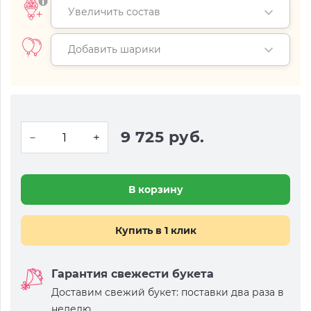
Увеличить состав
Добавить шарики
9 725 руб.
В корзину
Купить в 1 клик
Гарантия свежести букета
Доставим свежий букет: поставки два раза в
неделю