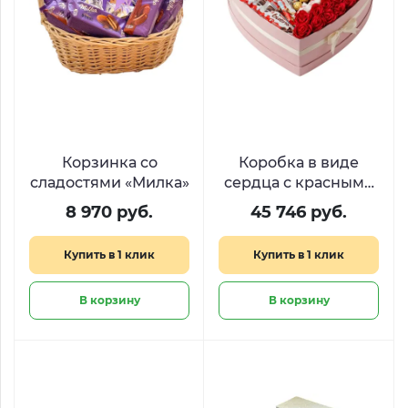
Корзинка со
Коробка в виде
сладостями «Милка»
сердца с красными
розами и
8 970 руб.
45 746 руб.
сладостями
«Дыхание любви»
Купить в 1 клик
Купить в 1 клик
В корзину
В корзину