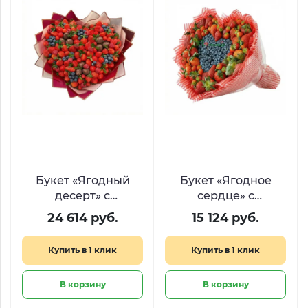
Букет «Ягодный
Букет «Ягодное
десерт» с
сердце» с
клубникой в
клубникой и
24 614 руб.
15 124 руб.
шоколаде,
голубикой
голубикой и
Купить в 1 клик
Купить в 1 клик
малиной
В корзину
В корзину