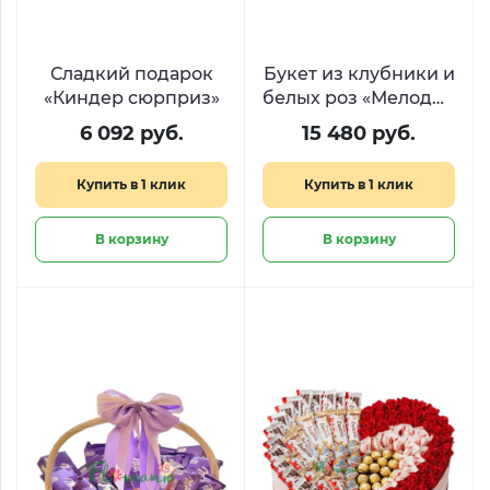
Сладкий подарок
Букет из клубники и
«Киндер сюрприз»
белых роз «Мелодия
вкуса»
6 092 руб.
15 480 руб.
Купить в 1 клик
Купить в 1 клик
В корзину
В корзину