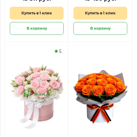
«Люблю тебя»
Купить в 1 клик
Купить в 1 клик
В корзину
В корзину
5