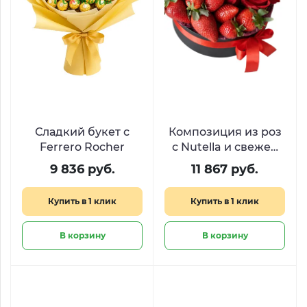
Сладкий букет с
Композиция из роз
Ferrero Rocher
с Nutella и свежей
клубникой «Аромат
9 836 руб.
11 867 руб.
нежности»
Купить в 1 клик
Купить в 1 клик
В корзину
В корзину