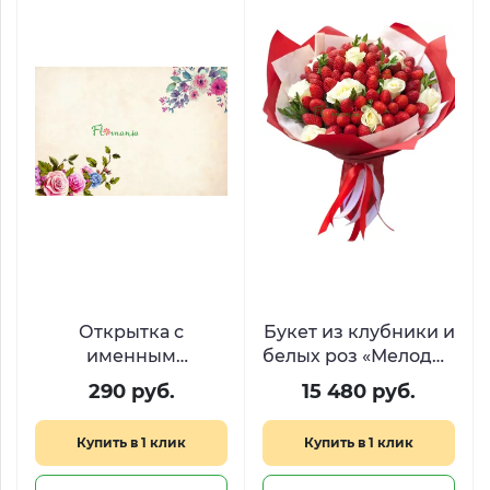
Открытка с
Букет из клубники и
именным
белых роз «Мелодия
стихотворением
вкуса»
290 руб.
15 480 руб.
Купить в 1 клик
Купить в 1 клик