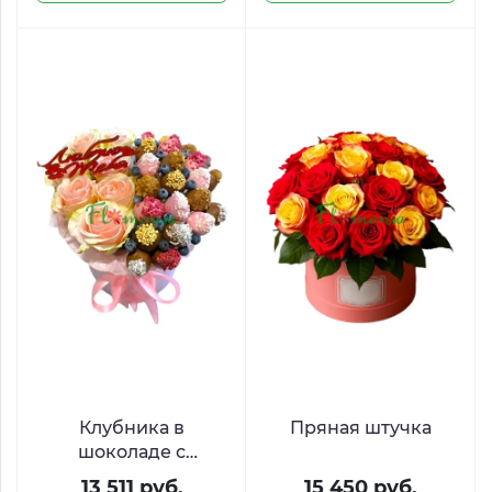
Клубника в
Пряная штучка
шоколаде с
розовыми розами
13 511 руб.
15 450 руб.