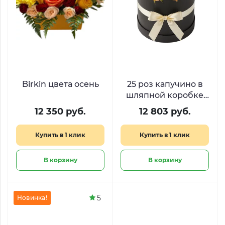
Birkin цвета осень
25 роз капучино в
шляпной коробке
Cappuccino Rose
12 350 руб.
12 803 руб.
Купить в 1 клик
Купить в 1 клик
В корзину
В корзину
5
Новинка!