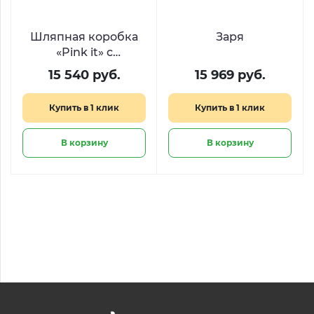
Шляпная коробка
Заря
«Pink it» с
пионовидной розой
15 540 руб.
15 969 руб.
и эустомой
Купить в 1 клик
Купить в 1 клик
В корзину
В корзину