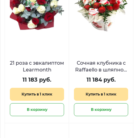
21 роза с эвкалиптом
Сочная клубника с
Learmonth
Raffaello в шляпной
коробке
11 183 руб.
11 184 руб.
Купить в 1 клик
Купить в 1 клик
В корзину
В корзину