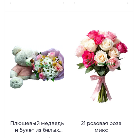
Плюшевый медведь
21 розовая роза
и букет из белых
микс
хризантем, розовых