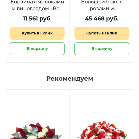
Корзина с яблоками
Большой бокс с
и виноградом «Всё
розами и
будет сочно»
шоколадом Киндер
11 561 руб.
45 468 руб.
«Остров желаний»
Купить в 1 клик
Купить в 1 клик
В корзину
В корзину
Рекомендуем