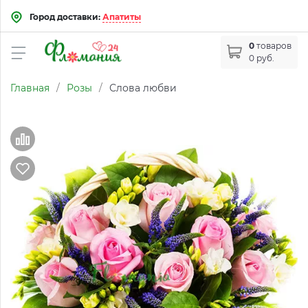
Город доставки:
Апатиты
0
товаров
0 руб.
Главная
/
Розы
/
Слова любви