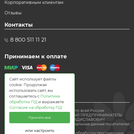
Корпоративным клиентам
Отзывы
Контакты
8 800 511 11 21
Принимаем к оплате
Сайт использует файлы
cookie. Продолжая
использовать сайт, вы
соглашаетесь с
Политика
обработки ПД
и выражаете
Согласие на обработку ПД
© 2021 Доставка цветов по всей России
Flomania24.ru ИНДИВИДУАЛЬНЫЙ ПРЕДПРИНИМАТЕЛЬ
Принять все
ВОЛЕВАЧ ЕВГЕНИЙ ВЛАДИСЛАВОВИЧ
Мы получаем и обрабатываем персональные данные посетителей
нашего
или настроить
сайта в соответствии с
политикой обработки персональных