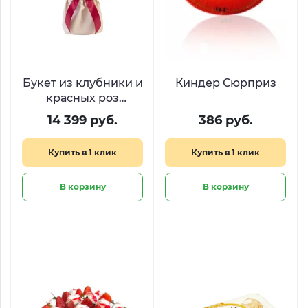
Букет из клубники и
Киндер Сюрприз
красных роз
«Эликсир любви»
14 399 руб.
386 руб.
Купить в 1 клик
Купить в 1 клик
В корзину
В корзину