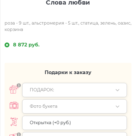
Слова любви
роза - 9 шт., альстромерия - 5 шт., статица, зелень, оазис,
корзина
8 872 руб.
Подарки к заказу
ПОДАРОК:
Фото букета
Открытка (+
0 руб.
)