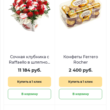
Сочная клубника с
Конфеты Ferrero
Raffaello в шляпной
Rocher
коробке
11 184 руб.
2 400 руб.
Купить в 1 клик
Купить в 1 клик
В корзину
В корзину