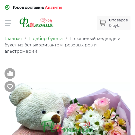
Город доставки:
Апатиты
0
товаров
0 руб.
Главная
/
Подбор букета
/
Плюшевый медведь и
букет из белых хризантем, розовых роз и
альстромерий