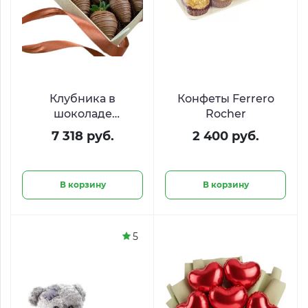
Клубника в
Конфеты Ferrero
шоколаде
Rocher
«Шоколатье»
7 318 руб.
2 400 руб.
В корзину
В корзину
5