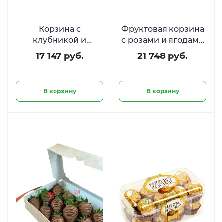
Корзина с
Фруктовая корзина
клубникой и
с розами и ягодами
голубикой «Ягодное
«Сладкий джаз»
17 147 руб.
21 748 руб.
созвездие»
В корзину
В корзину