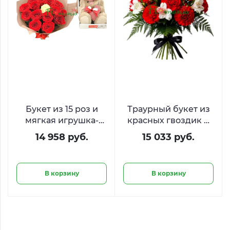
Букет из 15 роз и
Траурный букет из
мягкая игрушка-
красных гвоздик и
зайка
белых
14 958 руб.
15 033 руб.
альстромерий
В корзину
В корзину