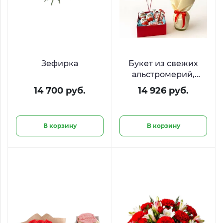
Зефирка
Букет из свежих
альстромерий,
киндер бокс и три
14 700 руб.
14 926 руб.
шарика-сердечка
В корзину
В корзину