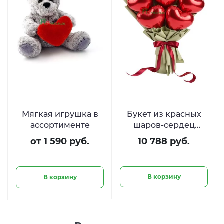
Мягкая игрушка в
Букет из красных
ассортименте
шаров-сердец
«Легкость чувств»
от 1 590 руб.
10 788 руб.
В корзину
В корзину