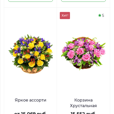
5
Хит!
Яркое ассорти
Корзина
Хрустальная