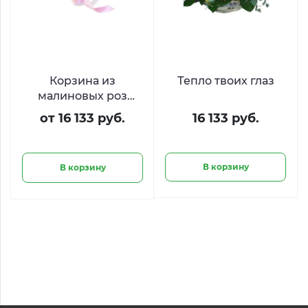
Корзина из
Тепло твоих глаз
малиновых роз
Маджента
от 16 133 руб.
16 133 руб.
В корзину
В корзину