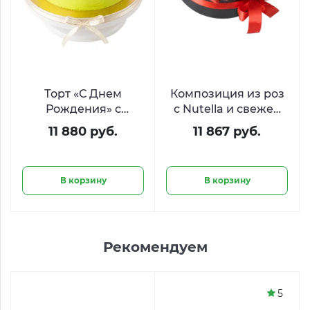
Торт «С Днем
Композиция из роз
Рождения» с
с Nutella и свежей
ягодами и печеньем
клубникой «Аромат
11 880 руб.
11 867 руб.
Oreo
нежности»
В корзину
В корзину
Рекомендуем
5