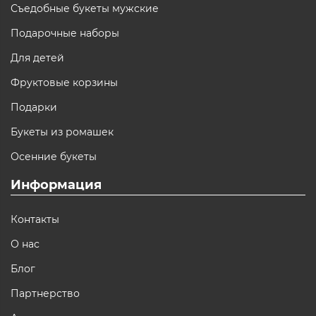
Съедобные букеты мужские
Подарочные наборы
Для детей
Фруктовые корзины
Подарки
Букеты из ромашек
Осенние букеты
Информация
Контакты
О нас
Блог
Партнерство