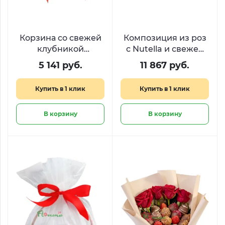
Корзина со свежей
Композиция из роз
клубникой
с Nutella и свежей
«Лукошко с
клубникой «Аромат
5 141 руб.
11 867 руб.
секретом»
нежности»
Купить в 1 клик
Купить в 1 клик
В корзину
В корзину