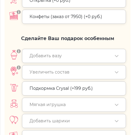
Открытка (+
0 руб.
)
Конфеты (заказ от 7950) (+
0 руб.
)
Сделайте Ваш подарок особенным
Добавить вазу
Увеличить состав
Подкормка Crysal (+
199 руб.
)
Мягкая игрушка
Добавить шарики