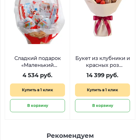
Сладкий подарок
Букет из клубники и
«Маленький
красных роз
кролик»
«Эликсир любви»
4 534 руб.
14 399 руб.
Купить в 1 клик
Купить в 1 клик
В корзину
В корзину
Рекомендуем