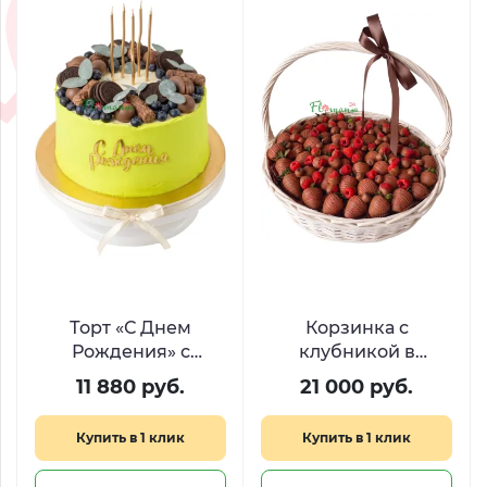
Торт «С Днем
Корзинка с
Рождения» с
клубникой в
ягодами и печеньем
шоколаде и
11 880 руб.
21 000 руб.
Oreo
свежими ягодами
«Шоколадная вуаль»
Купить в 1 клик
Купить в 1 клик