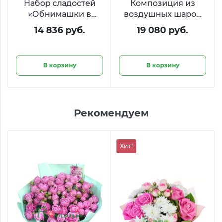
Набор сладостей
Композиция из
«Обнимашки в
воздушных шаров
корзинке»
«Стильный юбилей
14 836 руб.
19 080 руб.
20 лет»
В корзину
В корзину
Рекомендуем
Хит!