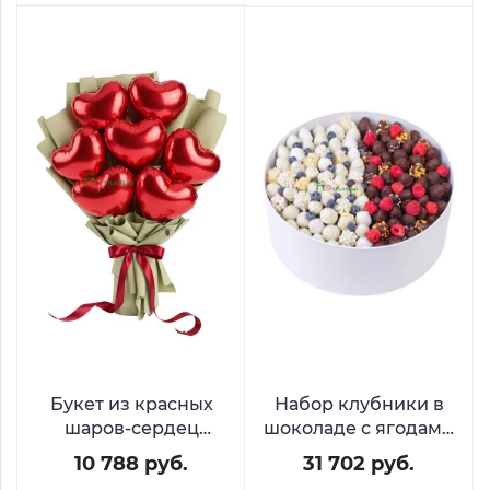
Букет из красных
Набор клубники в
шаров-сердец
шоколаде с ягодами
«Легкость чувств»
«День и Ночь»
10 788 руб.
31 702 руб.