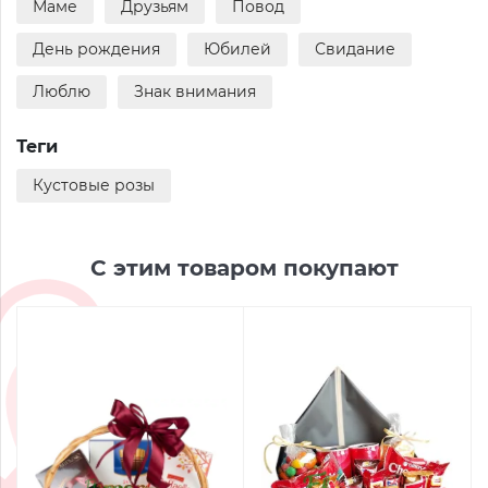
Маме
Друзьям
Повод
День рождения
Юбилей
Свидание
Люблю
Знак внимания
Теги
Кустовые розы
С этим товаром покупают