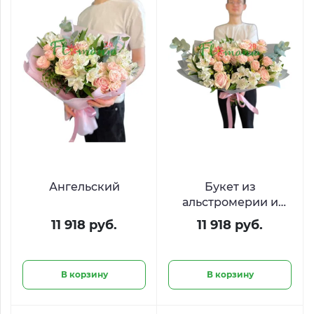
Ангельский
Букет из
альстромерии и
кустовой
11 918 руб.
11 918 руб.
пионовидной розы
В корзину
В корзину