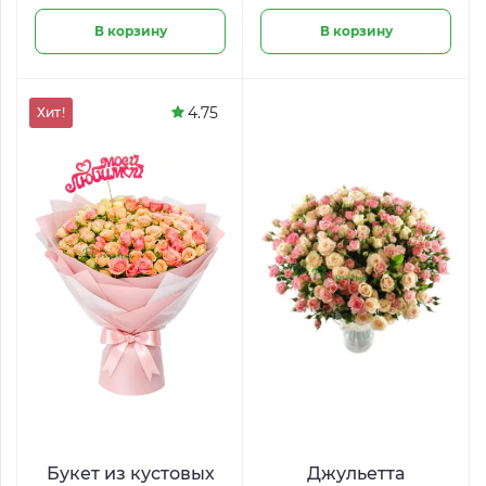
В корзину
В корзину
4.75
Хит!
Букет из кустовых
Джульетта