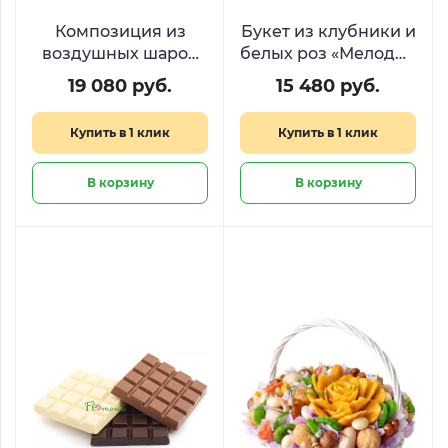
Композиция из
Букет из клубники и
воздушных шаров
белых роз «Мелодия
«Стильный юбилей
вкуса»
19 080 руб.
15 480 руб.
20 лет»
Купить в 1 клик
Купить в 1 клик
В корзину
В корзину