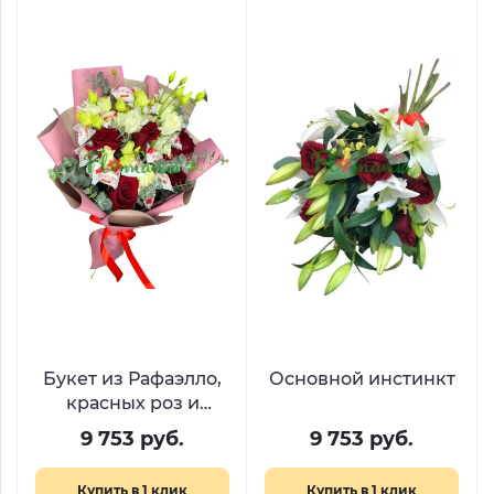
Букет из Рафаэлло,
Основной инстинкт
красных роз и
эустом
9 753 руб.
9 753 руб.
Купить в 1 клик
Купить в 1 клик