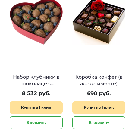
Набор клубники в
Коробка конфет (в
шоколаде с
ассортименте)
голубикой
8 532 руб.
690 руб.
«Ягодный пульс»
Купить в 1 клик
Купить в 1 клик
В корзину
В корзину