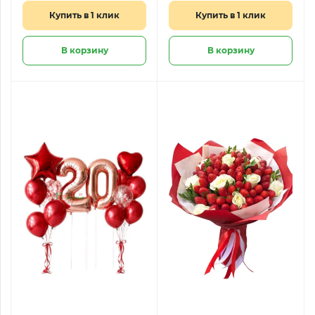
«Шоколадная вуаль»
Купить в 1 клик
Купить в 1 клик
В корзину
В корзину