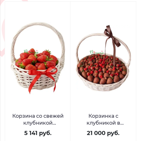
Корзина со свежей
Корзинка с
клубникой
клубникой в
«Лукошко с
шоколаде и
5 141 руб.
21 000 руб.
секретом»
свежими ягодами