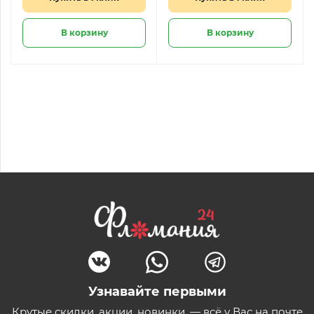
В корзину
В корзину
Узнавайте первыми
Крутые скидки, акции, новинки, — всё у Вас на почте