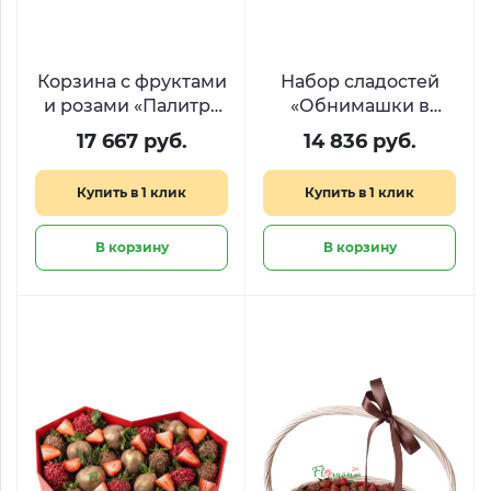
Корзина с фруктами
Набор сладостей
и розами «Палитра
«Обнимашки в
радости»
корзинке»
17 667 руб.
14 836 руб.
Купить в 1 клик
Купить в 1 клик
В корзину
В корзину