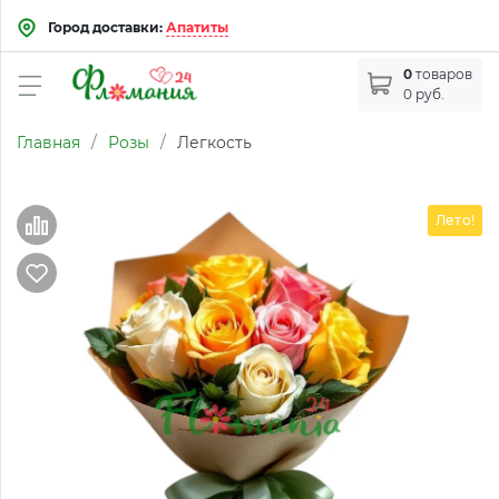
Город доставки:
Апатиты
0
товаров
0 руб.
Главная
/
Розы
/
Легкость
Лето!