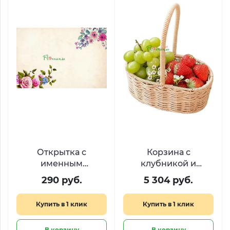
Открытка с
Корзина с
именным
клубникой и
стихотворением
виноградом «Сбор
290 руб.
5 304 руб.
урожая»
Купить в 1 клик
Купить в 1 клик
В корзину
В корзину