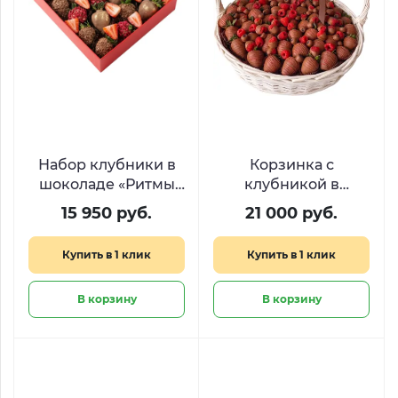
Набор клубники в
Корзинка с
шоколаде «Ритмы
клубникой в
сердца»
шоколаде и
15 950 руб.
21 000 руб.
свежими ягодами
«Шоколадная вуаль»
Купить в 1 клик
Купить в 1 клик
В корзину
В корзину