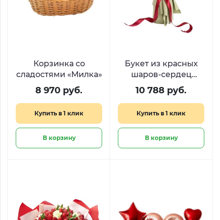
Корзинка со
Букет из красных
сладостями «Милка»
шаров-сердец
«Легкость чувств»
8 970 руб.
10 788 руб.
Купить в 1 клик
Купить в 1 клик
В корзину
В корзину