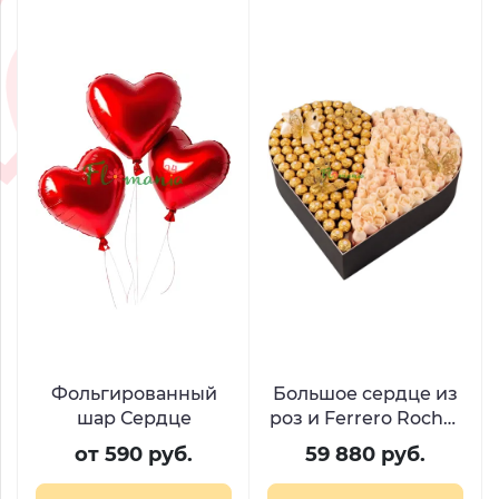
Фольгированный
Большое сердце из
шар Сердце
роз и Ferrero Rocher
«Слияние сердец»
от 590 руб.
59 880 руб.