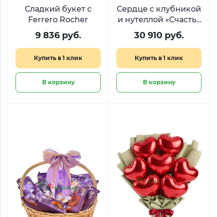
Сладкий букет с
Сердце с клубникой
Ferrero Rocher
и нутеллой «Счастья
много не бывает»
9 836 руб.
30 910 руб.
Купить в 1 клик
Купить в 1 клик
В корзину
В корзину