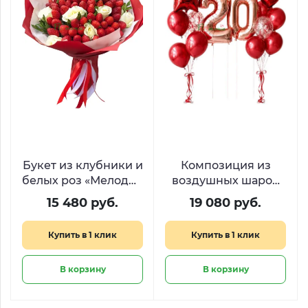
Букет из клубники и
Композиция из
белых роз «Мелодия
воздушных шаров
вкуса»
«Стильный юбилей
15 480 руб.
19 080 руб.
20 лет»
Купить в 1 клик
Купить в 1 клик
В корзину
В корзину