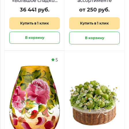
«Большое сладкое
ассортименте
сердце» из Raffaello
36 441 руб.
от 250 руб.
и Ferrero
Купить в 1 клик
Купить в 1 клик
В корзину
В корзину
5