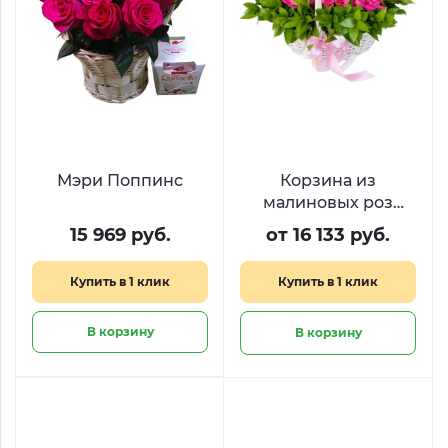
Мэри Поппинс
Корзина из
малиновых роз
Маджента
15 969 руб.
от 16 133 руб.
Купить в 1 клик
Купить в 1 клик
В корзину
В корзину