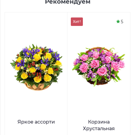
Рекомендуем
5
Хит!
Яркое ассорти
Корзина
Хрустальная