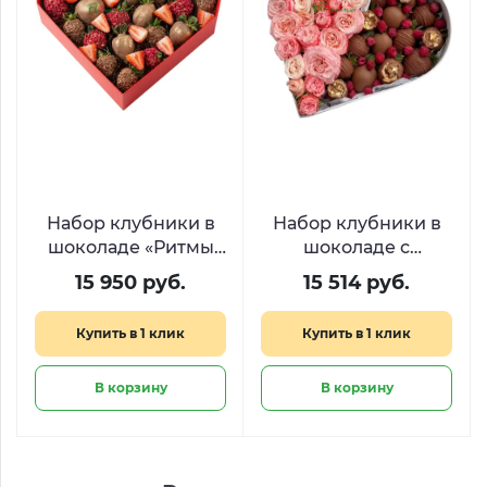
Набор клубники в
Набор клубники в
шоколаде «Ритмы
шоколаде с
сердца»
малиной и
15 950 руб.
15 514 руб.
пионовидными
розами «Десерт для
Купить в 1 клик
Купить в 1 клик
королевы​»
В корзину
В корзину