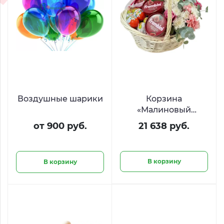
Воздушные шарики
Корзина
«Малиновый
рассвет» с цветами,
от 900 руб.
21 638 руб.
Киндер Сюрприз и
Фрамбини
В корзину
В корзину