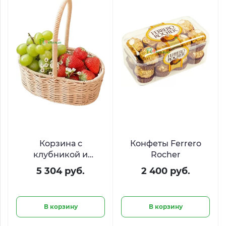
Корзина с
Конфеты Ferrero
клубникой и
Rocher
виноградом «Сбор
5 304 руб.
2 400 руб.
урожая»
В корзину
В корзину