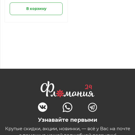
В корзину
Узнавайте первыми
Крутые скидки, акции, новинки, — всё у Вас на почте