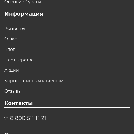
Осенние букеты
Информация
Контакты
О нас
Блог
Партнерство
Акции
Корпоративным клиентам
Отзывы
Контакты
8 800 511 11 21