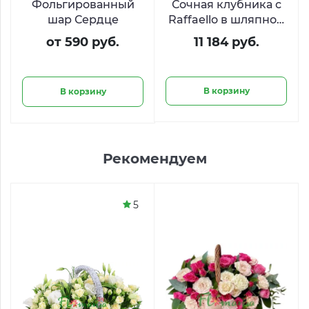
Фольгированный
Сочная клубника с
шар Сердце
Raffaello в шляпной
коробке
от 590 руб.
11 184 руб.
В корзину
В корзину
Рекомендуем
5