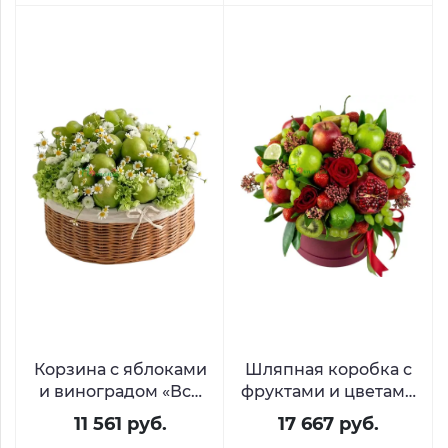
Корзина с яблоками
Шляпная коробка с
и виноградом «Всё
фруктами и цветами
будет сочно»
«Рубиновый сад»
11 561 руб.
17 667 руб.