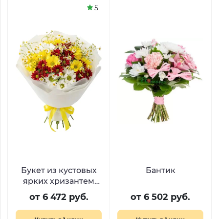
5
Букет из кустовых
Бантик
ярких хризантем
«Привет, ромашки»
от 6 472 руб.
от 6 502 руб.