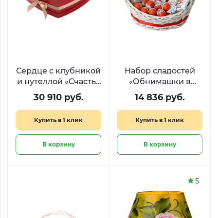
Сердце с клубникой
Набор сладостей
и нутеллой «Счастья
«Обнимашки в
много не бывает»
корзинке»
30 910 руб.
14 836 руб.
Купить в 1 клик
Купить в 1 клик
В корзину
В корзину
5