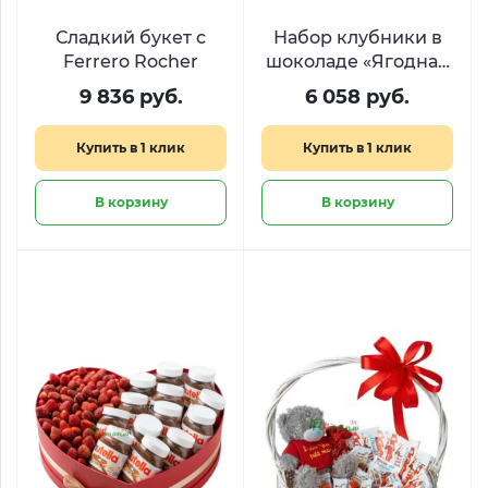
Сладкий букет с
Набор клубники в
Ferrero Rocher
шоколаде «Ягодная
нежность»
9 836 руб.
6 058 руб.
Купить в 1 клик
Купить в 1 клик
В корзину
В корзину