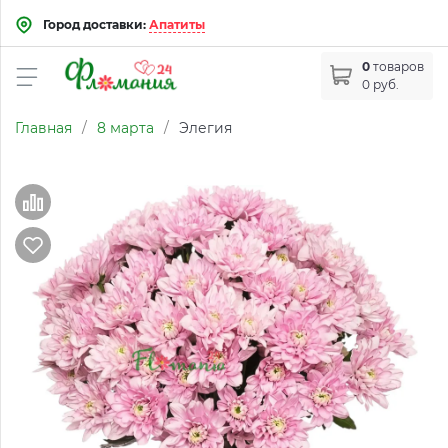
Город доставки:
Апатиты
0
товаров
0 руб.
Главная
/
8 марта
/
Элегия