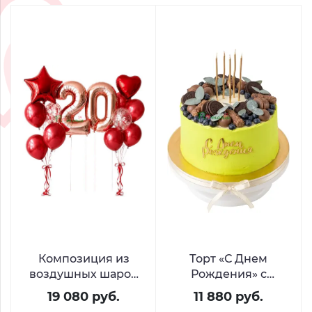
Композиция из
Торт «С Днем
воздушных шаров
Рождения» с
«Стильный юбилей
ягодами и печеньем
19 080 руб.
11 880 руб.
20 лет»
Oreo