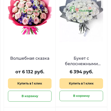
Волшебная сказка
Букет с
белоснежными
пушистами
от 6 132 руб.
6 394 руб.
хризантемами
«Добрейшее утро»
Купить в 1 клик
Купить в 1 клик
В корзину
В корзину