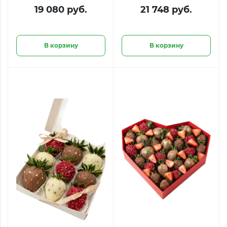
«Стильный юбилей
«Сладкий джаз»
19 080 руб.
21 748 руб.
20 лет»
В корзину
В корзину