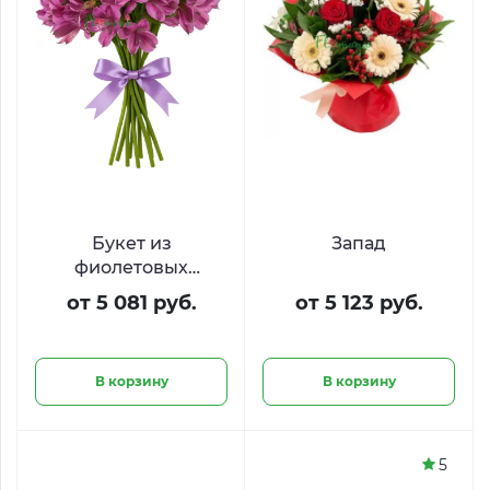
Букет из
Запад
фиолетовых
альстромерий
от 5 081 руб.
от 5 123 руб.
«Космос»
В корзину
В корзину
5