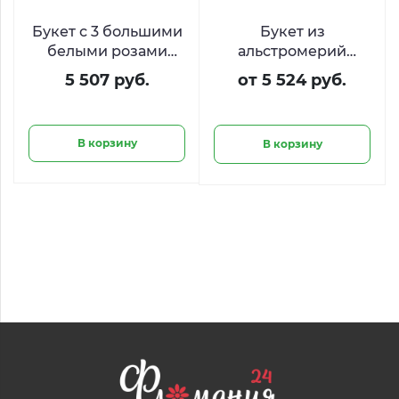
Букет с 3 большими
Букет из
белыми розами
альстромерий
«Благородный
«Розовое сияние»
5 507 руб.
от 5 524 руб.
рыцарь»
В корзину
В корзину