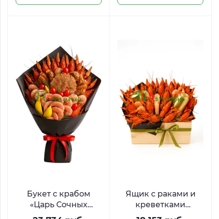
Букет с крабом
Ящик с раками и
«Царь Сочных
креветками
Морей»
«Аквадискотека»