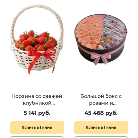
Корзина со свежей
Большой бокс с
клубникой
розами и
«Лукошко с
шоколадом Киндер
5 141 руб.
45 468 руб.
секретом»
«Остров желаний»
Купить в 1 клик
Купить в 1 клик