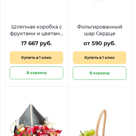
Шляпная коробка с
Фольгированный
фруктами и цветами
шар Сердце
«Рубиновый сад»
17 667 руб.
от 590 руб.
Купить в 1 клик
Купить в 1 клик
В корзину
В корзину