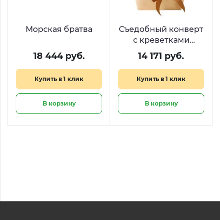
Морская братва
Съедобный конверт
с креветками
«Креветочный
18 444 руб.
14 171 руб.
Десант»
Купить в 1 клик
Купить в 1 клик
В корзину
В корзину