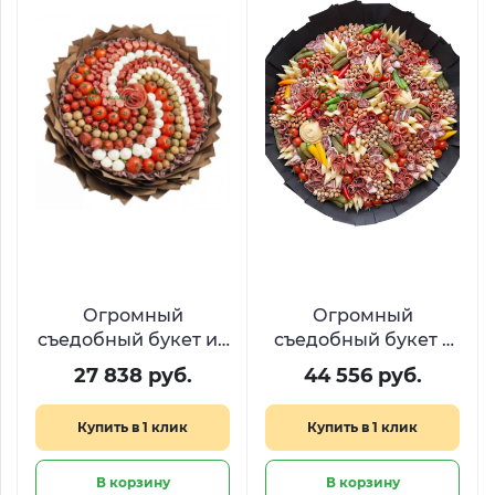
Огромный
Огромный
съедобный букет из
съедобный букет с
деликатесов
закусками «Римские
27 838 руб.
44 556 руб.
«Средиземноморье»
каникулы»
Купить в 1 клик
Купить в 1 клик
В корзину
В корзину