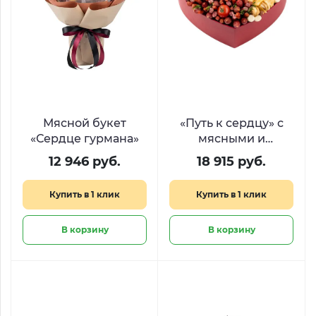
Мясной букет
«Путь к сердцу» с
«Сердце гурмана»
мясными и
сырными
12 946 руб.
18 915 руб.
деликатесами
Купить в 1 клик
Купить в 1 клик
В корзину
В корзину